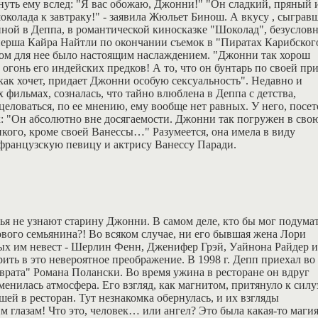
нуть ему вслед: "Я вас обожаю, Джонни!" "Он сладкий, пряный 
околада к завтраку!" - заявила Жюльет Бинош. А вкусу , сыграв
ной в Деппа, в романтической киносказке "Шоколад", безусловн
нерша Кайра Найтли по окончании съемок в "Пиратах Карибског
ппом для нее было настоящим наслаждением. "Джонни так хорош
огонь его индейских предков! А то, что он бунтарь по своей пр
я, как хочет, придает Джонни особую сексуальность". Недавно и
 фильмах, созналась, что тайно влюблена в Деппа с детства,
целоваться, по ее мнению, ему вообще нет равных. У него, посет
к: "Он абсолютно вне досягаемости. Джонни так погружен в сво
кого, кроме своей Ванессы…" Разумеется, она имела в виду
французскую певицу и актрису Ванессу Паради.
зья не узнают старину Джонни. В самом деле, кто бы мог подумат
цового семьянина?! Во всяком случае, ни его бывшая жена Лори
ых им невест - Шерлин Фенн, Дженифер Грэй, Уайнона Райдер и
рить в это невероятное преображение. В 1998 г. Депп приехал во
рата" Романа Полански. Во время ужина в ресторане он вдруг
менилась атмосфера. Его взгляд, как магнитом, притянуло к силу
шей в ресторан. Тут незнакомка обернулась, и их взгляды
 глазам! Что это, человек… или ангел? Это была какая-то маги