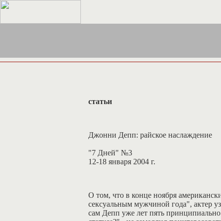
статьи
Джонни Депп: райское наслаждение
"7 Дней" №3
12-18 января 2004 г.
О том, что в конце ноября американс
сексуальным мужчиной года", актер уз
сам Депп уже лет пять принципиально н