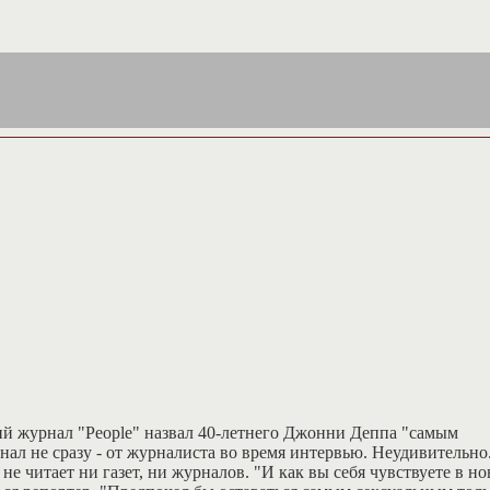
кий журнал "People" назвал 40-летнего Джонни Деппа "самым
нал не сразу - от журналиста во время интервью. Неудивительно
е читает ни газет, ни журналов. "И как вы себя чувствуете в н